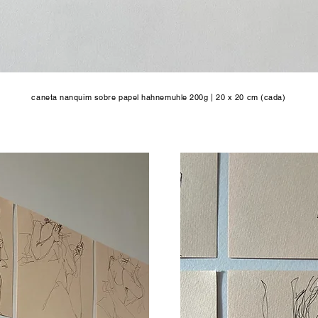
caneta nanquim sobre papel hahnemuhle 200g
| 20 x 20 cm (cada)