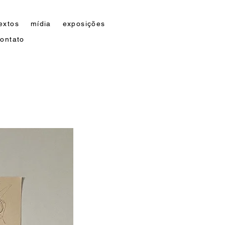
extos
mídia
exposições
contato