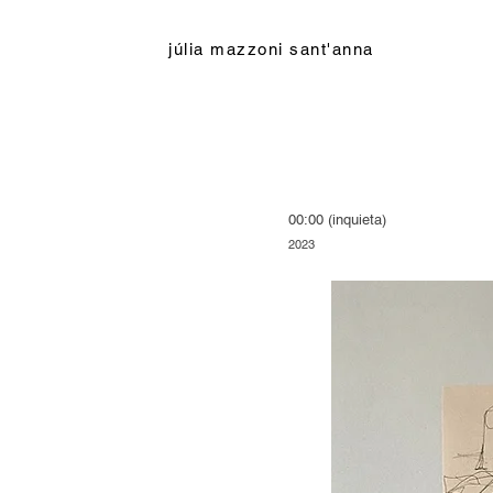
júlia mazzoni sant'anna
00:00 (inquieta)
2023