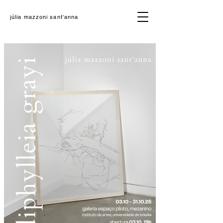
júlia mazzoni sant'anna