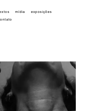
extos
mídia
exposições
contato