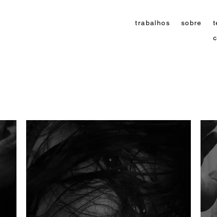
trabalhos
sobre
t