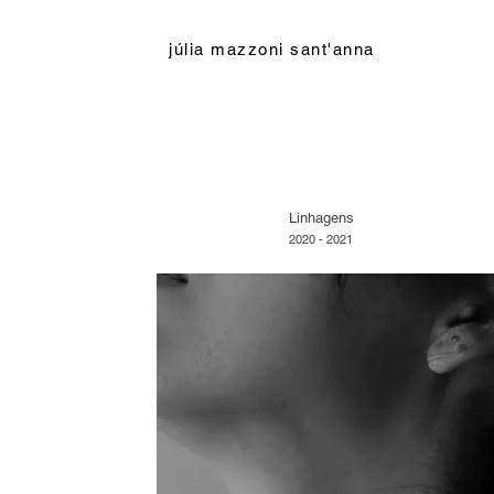
júlia mazzoni sant'anna
Linhagens
2020 - 2021